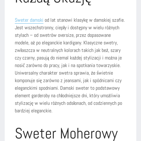
Sweter damski
od lat stanowi klasykę w damskiej szafie.
Jest wszechstronny, ciepły i dostępny w wielu różnych
stylach – od swetrów oversize, przez dopasowane
modele, aż po eleganckie kardigany. Klasyczne swetry,
zwłaszcza w neutralnych kolorach takich jak beż, szary
czy czarny, pasują do niemal każdej stylizacji i można je
nosić zarówno do pracy, jak i na spotkania towarzyskie.
Uniwersalny charakter swetra sprawia, że świetnie
komponuje się zarówno z jeansami, jak i spódnicami czy
eleganckimi spodniami. Damski sweter to podstawowy
element garderoby na chłodniejsze dni, który umożliwia
stylizację w wielu różnych odsłonach, od codziennych po
bardziej eleganckie.
Sweter Moherowy