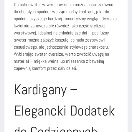
Damski sweter w wersji oversize można nosić zarówno
do obcisłych spodni, tworząc modny kontrast, jak i do
spódnic, uzyskując bardziej romantyczny wygląd. Oversize
świetnie sprawdza się również jako część stylizacji
warstwowej, idealnej na chłodniejsze dni – pod luźny
sweter można założyć koszulę, co nada zestawowi
casualowego, ale jednocześnie stylowego charakteru.
Wybierając sweter oversize, warto zwrócić uwagę na
materiał – miękka wełna lub mieszanka z bawełną
zapewnią komfort przez cały dzień.
Kardigany –
Elegancki Dodatek
do Codziennych