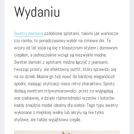
Wydaniu
Swetry damskie
ozdobione splotami, takimi jak warkocze
czy romby, to ponadczasowy wybór na zimowe dni. Te
wzory od lat kojarzą się z klasycznym stylem i domowym
ciepłem, a jednocześnie wciąż są niezwykle modne.
Sweter damski z splotami można łączyć z jeansami,
tworząc prosty, ale efektowny outfit, który sprawdzi się
na co dzień. Można go też nosić do bardziej eleganckich
spodni, nadając stylizacji nieco retro charakteru. Sploty
dodają swetrom trójwymiarowości, przez co wyglądają
one ciekawiej, a dzięki różnorodności wzorów i kolorów
każdy znajdzie model idealny dla siebie. Tego typu swetry
wykonane z miękkiej wełny lub akrylu są nie tylko
stylowe, ale także wyjątkowo ciepłe.