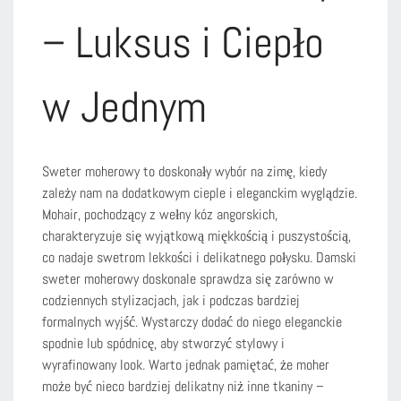
– Luksus i Ciepło
w Jednym
Sweter moherowy to doskonały wybór na zimę, kiedy
zależy nam na dodatkowym cieple i eleganckim wyglądzie.
Mohair, pochodzący z wełny kóz angorskich,
charakteryzuje się wyjątkową miękkością i puszystością,
co nadaje swetrom lekkości i delikatnego połysku. Damski
sweter moherowy doskonale sprawdza się zarówno w
codziennych stylizacjach, jak i podczas bardziej
formalnych wyjść. Wystarczy dodać do niego eleganckie
spodnie lub spódnicę, aby stworzyć stylowy i
wyrafinowany look. Warto jednak pamiętać, że moher
może być nieco bardziej delikatny niż inne tkaniny –