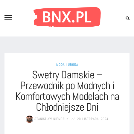
MODA I URODA
Swetry Damskie –
Przewodnik po Modnych i
Komfortowych Modelach na
Chłodniejsze Dni
STANISŁAW NIEMCZUK
20 LISTOPADA, 2024