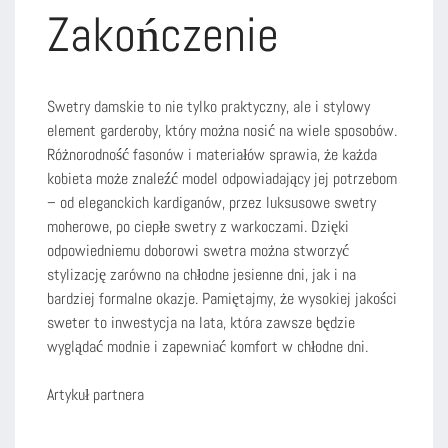
Zakończenie
Swetry damskie to nie tylko praktyczny, ale i stylowy
element garderoby, który można nosić na wiele sposobów.
Różnorodność fasonów i materiałów sprawia, że każda
kobieta może znaleźć model odpowiadający jej potrzebom
– od eleganckich kardiganów, przez luksusowe swetry
moherowe, po ciepłe swetry z warkoczami. Dzięki
odpowiedniemu doborowi swetra można stworzyć
stylizację zarówno na chłodne jesienne dni, jak i na
bardziej formalne okazje. Pamiętajmy, że wysokiej jakości
sweter to inwestycja na lata, która zawsze będzie
wyglądać modnie i zapewniać komfort w chłodne dni.
Artykuł partnera