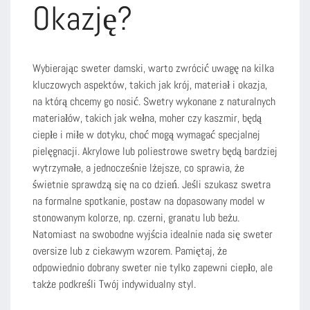
Okazję?
Wybierając sweter damski, warto zwrócić uwagę na kilka
kluczowych aspektów, takich jak krój, materiał i okazja,
na którą chcemy go nosić. Swetry wykonane z naturalnych
materiałów, takich jak wełna, moher czy kaszmir, będą
ciepłe i miłe w dotyku, choć mogą wymagać specjalnej
pielęgnacji. Akrylowe lub poliestrowe swetry będą bardziej
wytrzymałe, a jednocześnie lżejsze, co sprawia, że
świetnie sprawdzą się na co dzień. Jeśli szukasz swetra
na formalne spotkanie, postaw na dopasowany model w
stonowanym kolorze, np. czerni, granatu lub beżu.
Natomiast na swobodne wyjścia idealnie nada się sweter
oversize lub z ciekawym wzorem. Pamiętaj, że
odpowiednio dobrany sweter nie tylko zapewni ciepło, ale
także podkreśli Twój indywidualny styl.