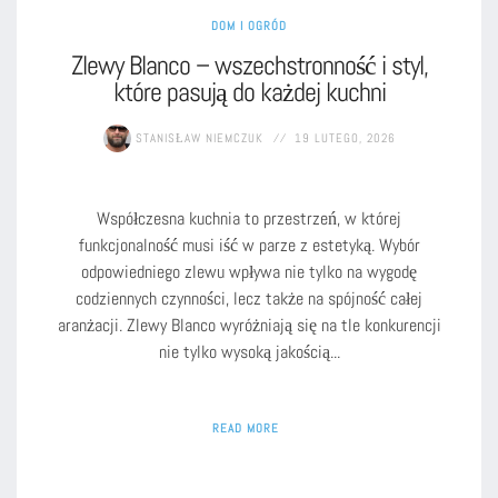
DOM I OGRÓD
Zlewy Blanco – wszechstronność i styl,
które pasują do każdej kuchni
STANISŁAW NIEMCZUK
19 LUTEGO, 2026
Współczesna kuchnia to przestrzeń, w której
funkcjonalność musi iść w parze z estetyką. Wybór
odpowiedniego zlewu wpływa nie tylko na wygodę
codziennych czynności, lecz także na spójność całej
aranżacji. Zlewy Blanco wyróżniają się na tle konkurencji
nie tylko wysoką jakością...
READ MORE