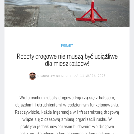
PORADY
Roboty drogowe nie muszą być uciążliwe
dla mieszkańców!
STANISŁAW NIEMCZUK
11 MARCA, 2026
Wielu osobom roboty drogowe kojarzą się z hałasem,
objazdami i utrudnieniami w codziennym funkcjonowaniu.
Rzeczywiście, każda ingerencja w infrastrukturę drogową
wiąże się z czasową zmianą organizacji ruchu. W
praktyce jednak nowoczesne budownictwo drogowe
pokazuje, że odpowiednie planowanie, komunikacja z