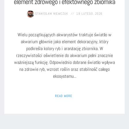
element zdrowego i efektownego zbiornika
STANISŁAW NIEMCZUK
19 LUTEGO, 2026
Wielu początkujących akwarystów traktuje światło w
akwarium głównie jako element dekoracyjny, który
podkreśla kolory ryb i aranżację zbiornika. W
rzeczywistości oświetlenie do akwarium pełni znacznie
ważniejszą funkcję. Odpowiednio dobrane światło wpływa
na zdrowie ryb, wzrost roślin oraz stabilność całego
ekosystemu...
READ MORE