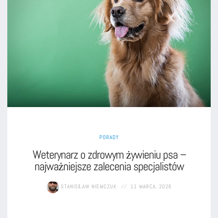
PORADY
Weterynarz o zdrowym żywieniu psa –
najważniejsze zalecenia specjalistów
STANISŁAW NIEMCZUK
11 MARCA, 2026