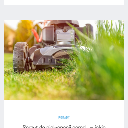
PORADY
Sprzęt do pielęgnacji ogrodu – jakie