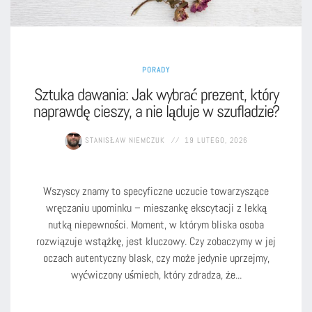
PORADY
Sztuka dawania: Jak wybrać prezent, który
naprawdę cieszy, a nie ląduje w szufladzie?
STANISŁAW NIEMCZUK
19 LUTEGO, 2026
Wszyscy znamy to specyficzne uczucie towarzyszące
wręczaniu upominku – mieszankę ekscytacji z lekką
nutką niepewności. Moment, w którym bliska osoba
rozwiązuje wstążkę, jest kluczowy. Czy zobaczymy w jej
oczach autentyczny blask, czy może jedynie uprzejmy,
wyćwiczony uśmiech, który zdradza, że...