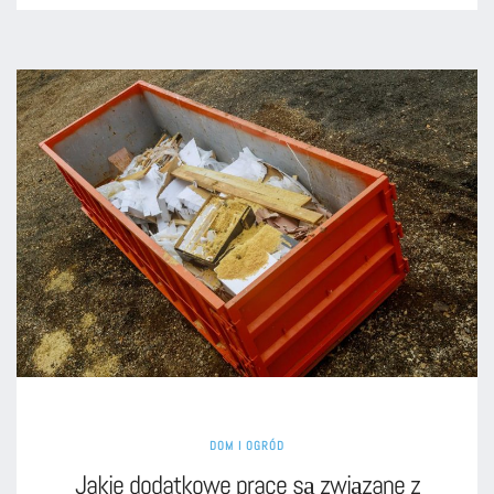
DOM I OGRÓD
​Jakie dodatkowe prace są związane z