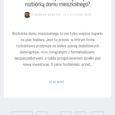
rozbiórką domu mieszkalnego?
STANISŁAW NIEMCZUK
19 LUTEGO, 2026
Rozbiórka domu mieszkalnego to nie tylko wejście koparki
na plac budowy. Jest to proces, w którym firma
rozbiórkowa przejmuje na siebie szereg dodatkowych
obowiązków, m.in. związanych z formalnościami,
bezpieczeństwem, a także przygotowaniem działki pod
nową inwestycję. ​O jakie formalności przed...
READ MORE