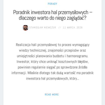
PORADY
Poradnik inwestora hal przemysłowych –
dlaczego warto do niego zaglądać?
STANISŁAW NIEMCZUK
11 MARCA, 2026
Realizacja hali przemysłowej to proces wymagający
wiedzy technicznej, znajomości przepisów oraz
umiejętności planowania budżetu i harmonogramu.
Inwestor, który chce uniknąć kosztownych błędów,
powinien regularnie sięgać po sprawdzone źródła
informacji. Właśnie dlatego tak dużą wartość ma poradnik
inwestora hal przemysłowych, który...
READ MORE