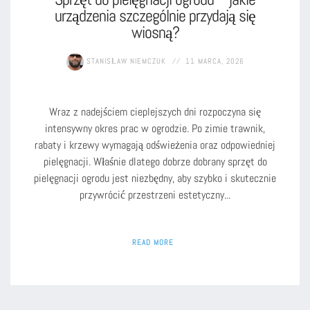
urządzenia szczególnie przydają się
wiosną?
STANISŁAW NIEMCZUK
11 MARCA, 2026
Wraz z nadejściem cieplejszych dni rozpoczyna się
intensywny okres prac w ogrodzie. Po zimie trawnik,
rabaty i krzewy wymagają odświeżenia oraz odpowiedniej
pielęgnacji. Właśnie dlatego dobrze dobrany sprzęt do
pielęgnacji ogrodu jest niezbędny, aby szybko i skutecznie
przywrócić przestrzeni estetyczny...
READ MORE