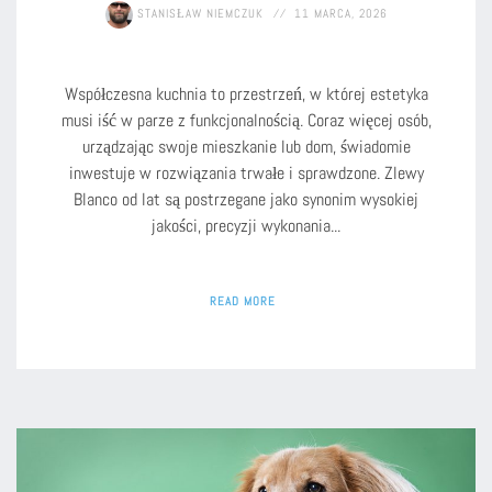
STANISŁAW NIEMCZUK
11 MARCA, 2026
Współczesna kuchnia to przestrzeń, w której estetyka
musi iść w parze z funkcjonalnością. Coraz więcej osób,
urządzając swoje mieszkanie lub dom, świadomie
inwestuje w rozwiązania trwałe i sprawdzone. Zlewy
Blanco od lat są postrzegane jako synonim wysokiej
jakości, precyzji wykonania...
READ MORE