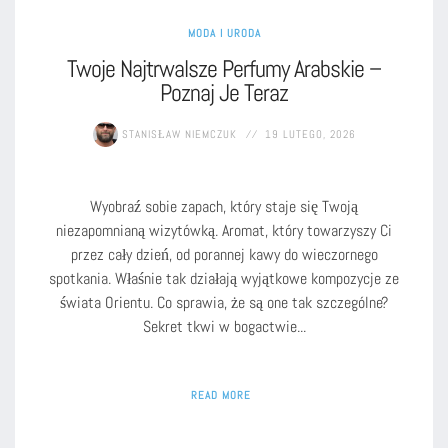
MODA I URODA
Twoje Najtrwalsze Perfumy Arabskie –
Poznaj Je Teraz
STANISŁAW NIEMCZUK
19 LUTEGO, 2026
Wyobraź sobie zapach, który staje się Twoją
niezapomnianą wizytówką. Aromat, który towarzyszy Ci
przez cały dzień, od porannej kawy do wieczornego
spotkania. Właśnie tak działają wyjątkowe kompozycje ze
świata Orientu. Co sprawia, że są one tak szczególne?
Sekret tkwi w bogactwie...
READ MORE