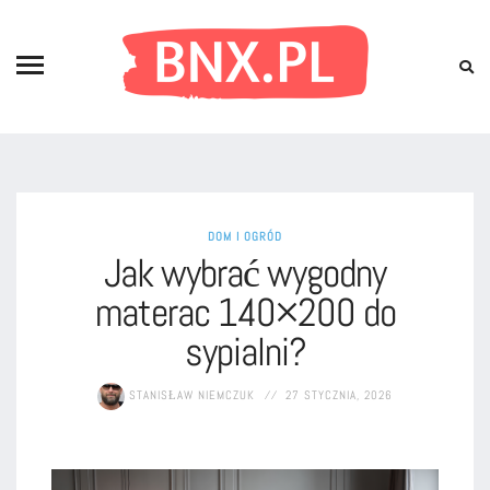
DOM I OGRÓD
Jak wybrać wygodny
materac 140×200 do
sypialni?
STANISŁAW NIEMCZUK
27 STYCZNIA, 2026