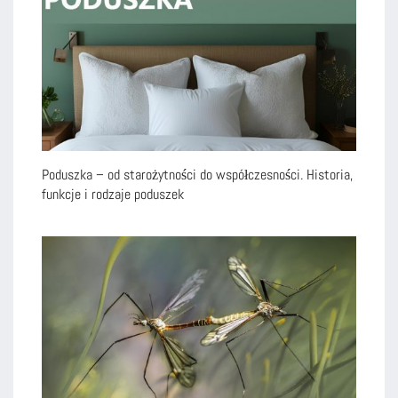
Poduszka – od starożytności do współczesności. Historia,
funkcje i rodzaje poduszek