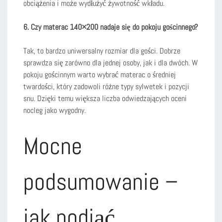
obciążenia i może wydłużyć żywotność wkładu.
6. Czy materac 140×200 nadaje się do pokoju gościnnego?
Tak, to bardzo uniwersalny rozmiar dla gości. Dobrze
sprawdza się zarówno dla jednej osoby, jak i dla dwóch. W
pokoju gościnnym warto wybrać materac o średniej
twardości, który zadowoli różne typy sylwetek i pozycji
snu. Dzięki temu większa liczba odwiedzających oceni
nocleg jako wygodny.
Mocne
podsumowanie –
jak podjąć