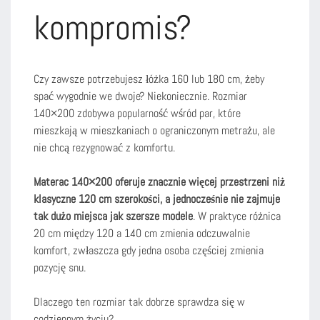
kompromis?
Czy zawsze potrzebujesz łóżka 160 lub 180 cm, żeby
spać wygodnie we dwoje? Niekoniecznie. Rozmiar
140×200 zdobywa popularność wśród par, które
mieszkają w mieszkaniach o ograniczonym metrażu, ale
nie chcą rezygnować z komfortu.
Materac 140×200 oferuje znacznie więcej przestrzeni niż
klasyczne 120 cm szerokości, a jednocześnie nie zajmuje
tak dużo miejsca jak szersze modele
. W praktyce różnica
20 cm między 120 a 140 cm zmienia odczuwalnie
komfort, zwłaszcza gdy jedna osoba częściej zmienia
pozycję snu.
Dlaczego ten rozmiar tak dobrze sprawdza się w
codziennym życiu?