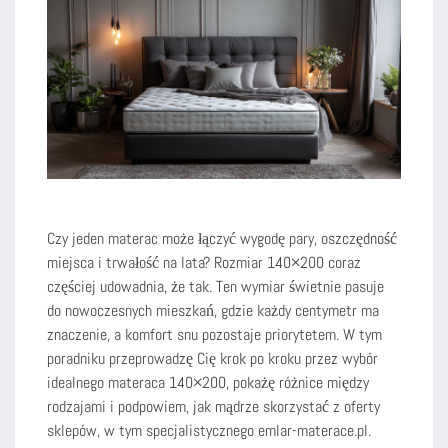
Czy jeden materac może łączyć wygodę pary, oszczędność
miejsca i trwałość na lata? Rozmiar 140×200 coraz
częściej udowadnia, że tak. Ten wymiar świetnie pasuje
do nowoczesnych mieszkań, gdzie każdy centymetr ma
znaczenie, a komfort snu pozostaje priorytetem. W tym
poradniku przeprowadzę Cię krok po kroku przez wybór
idealnego materaca 140×200, pokażę różnice między
rodzajami i podpowiem, jak mądrze skorzystać z oferty
sklepów, w tym specjalistycznego emlar-materace.pl.