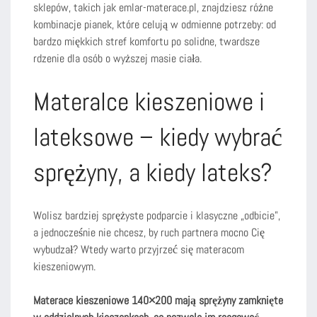
sklepów, takich jak emlar-materace.pl, znajdziesz różne
kombinacje pianek, które celują w odmienne potrzeby: od
bardzo miękkich stref komfortu po solidne, twardsze
rdzenie dla osób o wyższej masie ciała.
Materalce kieszeniowe i
lateksowe – kiedy wybrać
sprężyny, a kiedy lateks?
Wolisz bardziej sprężyste podparcie i klasyczne „odbicie”,
a jednocześnie nie chcesz, by ruch partnera mocno Cię
wybudzał? Wtedy warto przyjrzeć się materacom
kieszeniowym.
Materace kieszeniowe 140×200 mają sprężyny zamknięte