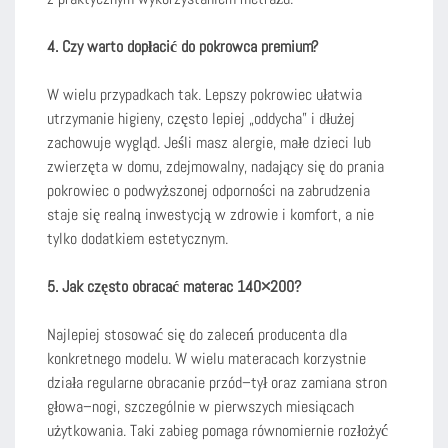
4. Czy warto dopłacić do pokrowca premium?
W wielu przypadkach tak. Lepszy pokrowiec ułatwia
utrzymanie higieny, często lepiej „oddycha” i dłużej
zachowuje wygląd. Jeśli masz alergie, małe dzieci lub
zwierzęta w domu, zdejmowalny, nadający się do prania
pokrowiec o podwyższonej odporności na zabrudzenia
staje się realną inwestycją w zdrowie i komfort, a nie
tylko dodatkiem estetycznym.
5. Jak często obracać materac 140×200?
Najlepiej stosować się do zaleceń producenta dla
konkretnego modelu. W wielu materacach korzystnie
działa regularne obracanie przód–tył oraz zamiana stron
głowa–nogi, szczególnie w pierwszych miesiącach
użytkowania. Taki zabieg pomaga równomiernie rozłożyć