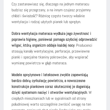
Czy zastanawiasz się, dlaczego na jednym materacu
budzisz się przegrzany, a na innym czujesz przyjemny
chłód i świeżość? Różnicę często tworzy właśnie
wentylacja i rodzaj użytych pianek lub sprężyn.
Dobra wentylacja materaca wydłuża jego żywotność i
poprawia higienę, ponieważ pomaga szybciej odprowadzić
wilgoć, którą organizm oddaje każdej nocy
. Producenci
stosują kanały wentylacyjne, perforacje, przewiewne
pianki i specjalne tkaniny pokrowców, aby wspierać
wymianę powietrza w głąb materaca.
Modele sprężynowe i lateksowe zwykle zapewniają
bardzo dobrą cyrkulację powietrza, a nowoczesne
konstrukcje piankowe coraz skuteczniej je doganiają
dzięki systemom nacięć i otworów wentylacyjnych
. W
ciepłych mieszkaniach lub w sypialniach od strony
południowej warto szczególnie zwrócić uwagę na ten