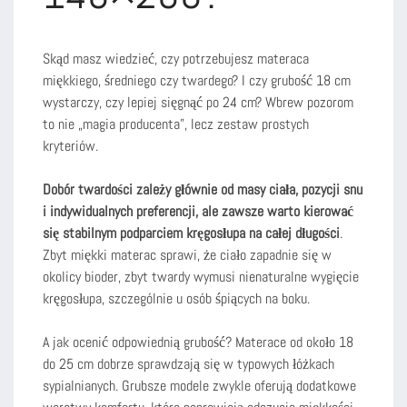
Skąd masz wiedzieć, czy potrzebujesz materaca
miękkiego, średniego czy twardego? I czy grubość 18 cm
wystarczy, czy lepiej sięgnąć po 24 cm? Wbrew pozorom
to nie „magia producenta”, lecz zestaw prostych
kryteriów.
Dobór twardości zależy głównie od masy ciała, pozycji snu
i indywidualnych preferencji, ale zawsze warto kierować
się stabilnym podparciem kręgosłupa na całej długości
.
Zbyt miękki materac sprawi, że ciało zapadnie się w
okolicy bioder, zbyt twardy wymusi nienaturalne wygięcie
kręgosłupa, szczególnie u osób śpiących na boku.
A jak ocenić odpowiednią grubość? Materace od około 18
do 25 cm dobrze sprawdzają się w typowych łóżkach
sypialnianych. Grubsze modele zwykle oferują dodatkowe