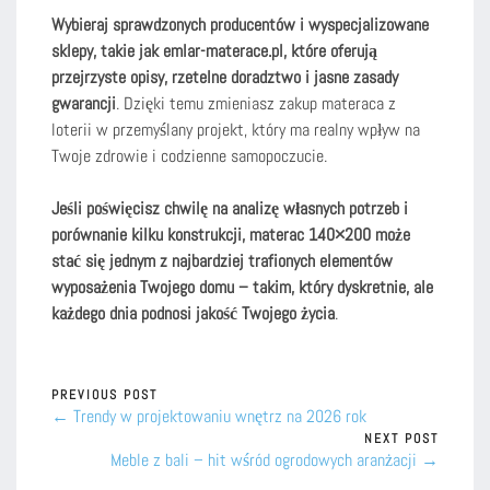
Wybieraj sprawdzonych producentów i wyspecjalizowane
sklepy, takie jak emlar-materace.pl, które oferują
przejrzyste opisy, rzetelne doradztwo i jasne zasady
gwarancji
. Dzięki temu zmieniasz zakup materaca z
loterii w przemyślany projekt, który ma realny wpływ na
Twoje zdrowie i codzienne samopoczucie.
Jeśli poświęcisz chwilę na analizę własnych potrzeb i
porównanie kilku konstrukcji, materac 140×200 może
stać się jednym z najbardziej trafionych elementów
wyposażenia Twojego domu – takim, który dyskretnie, ale
każdego dnia podnosi jakość Twojego życia
.
PREVIOUS POST
← Trendy w projektowaniu wnętrz na 2026 rok
NEXT POST
Meble z bali – hit wśród ogrodowych aranżacji →