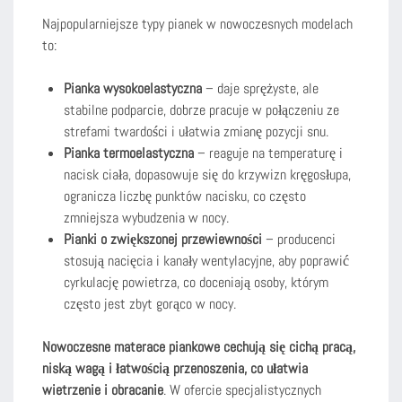
Najpopularniejsze typy pianek w nowoczesnych modelach
to:
Pianka wysokoelastyczna
– daje sprężyste, ale
stabilne podparcie, dobrze pracuje w połączeniu ze
strefami twardości i ułatwia zmianę pozycji snu.
Pianka termoelastyczna
– reaguje na temperaturę i
nacisk ciała, dopasowuje się do krzywizn kręgosłupa,
ogranicza liczbę punktów nacisku, co często
zmniejsza wybudzenia w nocy.
Pianki o zwiększonej przewiewności
– producenci
stosują nacięcia i kanały wentylacyjne, aby poprawić
cyrkulację powietrza, co doceniają osoby, którym
często jest zbyt gorąco w nocy.
Nowoczesne materace piankowe cechują się cichą pracą,
niską wagą i łatwością przenoszenia, co ułatwia
wietrzenie i obracanie
. W ofercie specjalistycznych