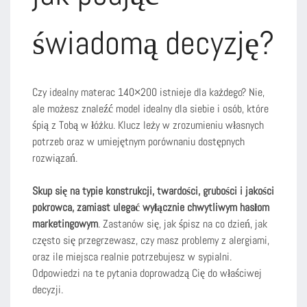
świadomą decyzję?
Czy idealny materac 140×200 istnieje dla każdego? Nie,
ale możesz znaleźć model idealny dla siebie i osób, które
śpią z Tobą w łóżku. Klucz leży w zrozumieniu własnych
potrzeb oraz w umiejętnym porównaniu dostępnych
rozwiązań.
Skup się na typie konstrukcji, twardości, grubości i jakości
pokrowca, zamiast ulegać wyłącznie chwytliwym hasłom
marketingowym
. Zastanów się, jak śpisz na co dzień, jak
często się przegrzewasz, czy masz problemy z alergiami,
oraz ile miejsca realnie potrzebujesz w sypialni.
Odpowiedzi na te pytania doprowadzą Cię do właściwej
decyzji.