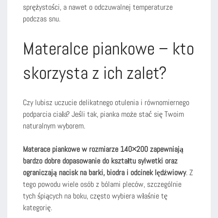
sprężystości, a nawet o odczuwalnej temperaturze
podczas snu.
Materalce piankowe – kto
skorzysta z ich zalet?
Czy lubisz uczucie delikatnego otulenia i równomiernego
podparcia ciała? Jeśli tak, pianka może stać się Twoim
naturalnym wyborem.
Materace piankowe w rozmiarze 140×200 zapewniają
bardzo dobre dopasowanie do kształtu sylwetki oraz
ograniczają nacisk na barki, biodra i odcinek lędźwiowy
. Z
tego powodu wiele osób z bólami pleców, szczególnie
tych śpiących na boku, często wybiera właśnie tę
kategorię.