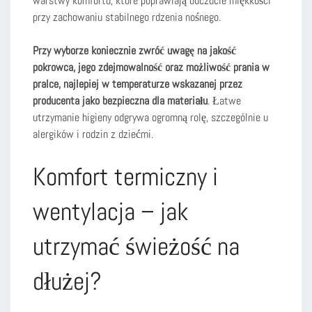
warstwy komfortu, które poprawiają odczucie miękkości
przy zachowaniu stabilnego rdzenia nośnego.
Przy wyborze koniecznie zwróć uwagę na jakość
pokrowca, jego zdejmowalność oraz możliwość prania w
pralce, najlepiej w temperaturze wskazanej przez
producenta jako bezpieczna dla materiału
. Łatwe
utrzymanie higieny odgrywa ogromną rolę, szczególnie u
alergików i rodzin z dziećmi.
Komfort termiczny i
wentylacja – jak
utrzymać świeżość na
dłużej?