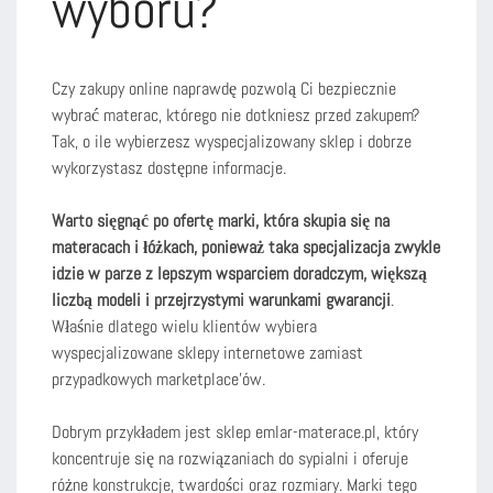
wyboru?
Czy zakupy online naprawdę pozwolą Ci bezpiecznie
wybrać materac, którego nie dotkniesz przed zakupem?
Tak, o ile wybierzesz wyspecjalizowany sklep i dobrze
wykorzystasz dostępne informacje.
Warto sięgnąć po ofertę marki, która skupia się na
materacach i łóżkach, ponieważ taka specjalizacja zwykle
idzie w parze z lepszym wsparciem doradczym, większą
liczbą modeli i przejrzystymi warunkami gwarancji
.
Właśnie dlatego wielu klientów wybiera
wyspecjalizowane sklepy internetowe zamiast
przypadkowych marketplace’ów.
Dobrym przykładem jest sklep emlar-materace.pl, który
koncentruje się na rozwiązaniach do sypialni i oferuje
różne konstrukcje, twardości oraz rozmiary. Marki tego