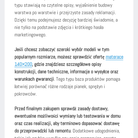
typu stawiają na czytelne opisy, wyjaśnienie budowy
warstwa po warstwie i przejrzyste zasady reklamacji.
Dzięki temu podejmujesz decyzję bardziej świadomie, a
nie tylko na podstawie zdjęcia i krótkiego hasła
marketingowego.
Jeśli chcesz zobaczyć szeroki wybór modeli w tym
popularnym rozmiarze, możesz sprawdzić ofertę
materace
140×200
, gdzie znajdziesz szczegółowe opisy
konstrukcji, dane techniczne, informacje o wysyłce oraz
warunkach gwarancji
. Tego typu baza produktów pomaga
łatwiej porównać różne rodzaje pianek, sprężyn i
pokrowców.
Przed finalnym zakupem sprawdź zasady dostawy,
ewentualne możliwości wymiany lub testowania w domu
oraz czas realizacji, aby terminowo dopasować dostawę
do przeprowadzki lub remontu
. Dodatkowe udogodnienia,