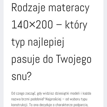
Rodzaje materacy
140×200 – który
typ najlepiej
pasuje do Twojego
snu?
Od czego zacząć, gdy widzisz dziesiątki modeli i każda
nazwa brzmi podobnie? Najprościej – od wyboru typu
konstrukcji. To ona decyduje o charakterze podparcia,