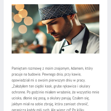
Pamiętam rozmowę z moim znajomym, Adamem, który
pracuje na budowie. Pewnego dnia, przy kawie,
opowiedział mi o swoim pierwszym dniu w pracy.
„Założyłem ten ciężki kask, grube rękawice i okulary
ochronne. Po godzinie miałem wrażenie, że wszystko mnie
uciska, dłonie się pocą, a okulary parują. Czułem się,
jakbym miał na sobie zbroję, która zamiast chronić,
ogranicza każdy mój ruch. Ale wiesz co? Po kilku