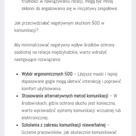
trudności w nawiązywaniu relacji, mogą być mniej
skłonni do angażowania się w inicjatywy zespołowe.
Jak przeciwdziałać negatywnym skutkom ŚOO w
komunikacji?
Aby minimalizować negatywny wpływ środków ochrony
osobistej na relacje międzyludzkie, warto wdrożyć
następujące rozwiązania:
Wybór ergonomicznych ŚOO
– Lżejsze maski i lepiej
dopasowane gogle mogą ułatwić interakcję i poprawić
komfort użytkowania.
Stosowanie alternatywnych metod komunikacji
– W
środowiskach, gdzie ochrona słuchu jest konieczna,
warto wprowadzić systemy komunikacji wizualnej lub
elektronicznej.
Szkolenia z zakresu komunikacji niewerbalnej
–
Uczenie pracowników, jak skutecznie komunikować