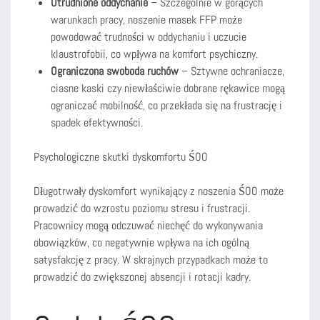
Utrudnione oddychanie
– Szczególnie w gorących
warunkach pracy, noszenie masek FFP może
powodować trudności w oddychaniu i uczucie
klaustrofobii, co wpływa na komfort psychiczny.
Ograniczona swoboda ruchów
– Sztywne ochraniacze,
ciasne kaski czy niewłaściwie dobrane rękawice mogą
ograniczać mobilność, co przekłada się na frustrację i
spadek efektywności.
Psychologiczne skutki dyskomfortu ŚOO
Długotrwały dyskomfort wynikający z noszenia ŚOO może
prowadzić do wzrostu poziomu stresu i frustracji.
Pracownicy mogą odczuwać niechęć do wykonywania
obowiązków, co negatywnie wpływa na ich ogólną
satysfakcję z pracy. W skrajnych przypadkach może to
prowadzić do zwiększonej absencji i rotacji kadry.