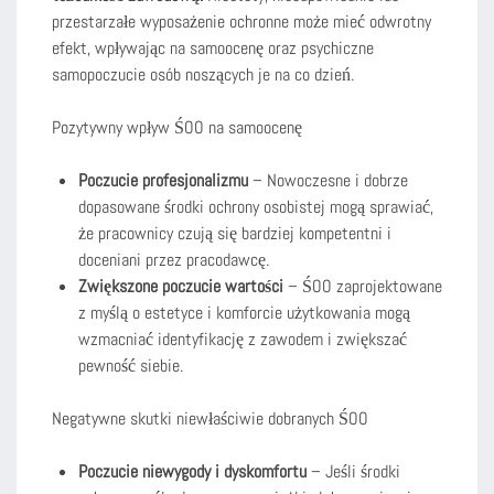
przestarzałe wyposażenie ochronne może mieć odwrotny
efekt, wpływając na samoocenę oraz psychiczne
samopoczucie osób noszących je na co dzień.
Pozytywny wpływ ŚOO na samoocenę
Poczucie profesjonalizmu
– Nowoczesne i dobrze
dopasowane środki ochrony osobistej mogą sprawiać,
że pracownicy czują się bardziej kompetentni i
doceniani przez pracodawcę.
Zwiększone poczucie wartości
– ŚOO zaprojektowane
z myślą o estetyce i komforcie użytkowania mogą
wzmacniać identyfikację z zawodem i zwiększać
pewność siebie.
Negatywne skutki niewłaściwie dobranych ŚOO
Poczucie niewygody i dyskomfortu
– Jeśli środki