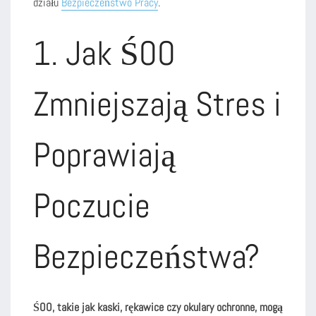
działu
Bezpieczeństwo Pracy
.
1. Jak ŚOO
Zmniejszają Stres i
Poprawiają
Poczucie
Bezpieczeństwa?
ŚOO, takie jak kaski, rękawice czy okulary ochronne, mogą