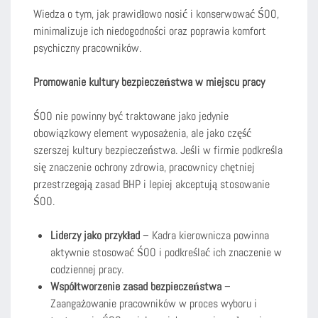
Wiedza o tym, jak prawidłowo nosić i konserwować ŚOO,
minimalizuje ich niedogodności oraz poprawia komfort
psychiczny pracowników.
Promowanie kultury bezpieczeństwa w miejscu pracy
ŚOO nie powinny być traktowane jako jedynie
obowiązkowy element wyposażenia, ale jako część
szerszej kultury bezpieczeństwa. Jeśli w firmie podkreśla
się znaczenie ochrony zdrowia, pracownicy chętniej
przestrzegają zasad BHP i lepiej akceptują stosowanie
ŚOO.
Liderzy jako przykład
– Kadra kierownicza powinna
aktywnie stosować ŚOO i podkreślać ich znaczenie w
codziennej pracy.
Współtworzenie zasad bezpieczeństwa
–
Zaangażowanie pracowników w proces wyboru i