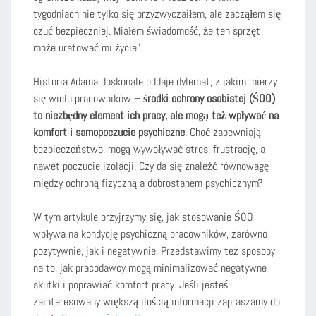
tygodniach nie tylko się przyzwyczaiłem, ale zacząłem się
czuć bezpieczniej. Miałem świadomość, że ten sprzęt
może uratować mi życie”.
Historia Adama doskonale oddaje dylemat, z jakim mierzy
się wielu pracowników –
środki ochrony osobistej (ŚOO)
to niezbędny element ich pracy, ale mogą też wpływać na
komfort i samopoczucie psychiczne
. Choć zapewniają
bezpieczeństwo, mogą wywoływać stres, frustrację, a
nawet poczucie izolacji. Czy da się znaleźć równowagę
między ochroną fizyczną a dobrostanem psychicznym?
W tym artykule przyjrzymy się, jak stosowanie ŚOO
wpływa na kondycję psychiczną pracowników, zarówno
pozytywnie, jak i negatywnie. Przedstawimy też sposoby
na to, jak pracodawcy mogą minimalizować negatywne
skutki i poprawiać komfort pracy. Jeśli jesteś
zainteresowany większą ilością informacji zapraszamy do