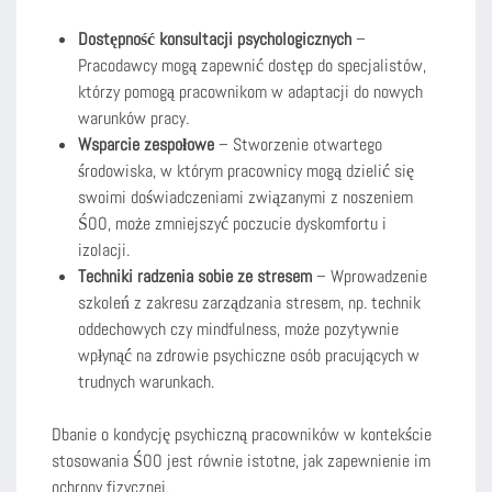
Dostępność konsultacji psychologicznych
–
Pracodawcy mogą zapewnić dostęp do specjalistów,
którzy pomogą pracownikom w adaptacji do nowych
warunków pracy.
Wsparcie zespołowe
– Stworzenie otwartego
środowiska, w którym pracownicy mogą dzielić się
swoimi doświadczeniami związanymi z noszeniem
ŚOO, może zmniejszyć poczucie dyskomfortu i
izolacji.
Techniki radzenia sobie ze stresem
– Wprowadzenie
szkoleń z zakresu zarządzania stresem, np. technik
oddechowych czy mindfulness, może pozytywnie
wpłynąć na zdrowie psychiczne osób pracujących w
trudnych warunkach.
Dbanie o kondycję psychiczną pracowników w kontekście
stosowania ŚOO jest równie istotne, jak zapewnienie im
ochrony fizycznej.