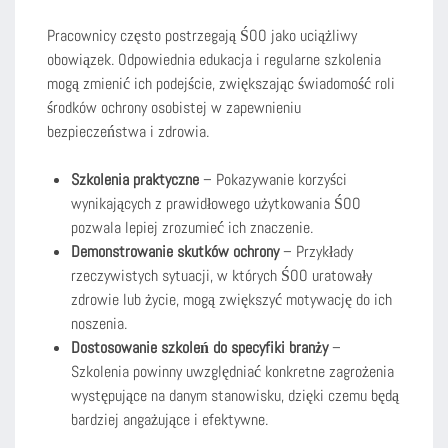
Pracownicy często postrzegają ŚOO jako uciążliwy
obowiązek. Odpowiednia edukacja i regularne szkolenia
mogą zmienić ich podejście, zwiększając świadomość roli
środków ochrony osobistej w zapewnieniu
bezpieczeństwa i zdrowia.
Szkolenia praktyczne
– Pokazywanie korzyści
wynikających z prawidłowego użytkowania ŚOO
pozwala lepiej zrozumieć ich znaczenie.
Demonstrowanie skutków ochrony
– Przykłady
rzeczywistych sytuacji, w których ŚOO uratowały
zdrowie lub życie, mogą zwiększyć motywację do ich
noszenia.
Dostosowanie szkoleń do specyfiki branży
–
Szkolenia powinny uwzględniać konkretne zagrożenia
występujące na danym stanowisku, dzięki czemu będą
bardziej angażujące i efektywne.