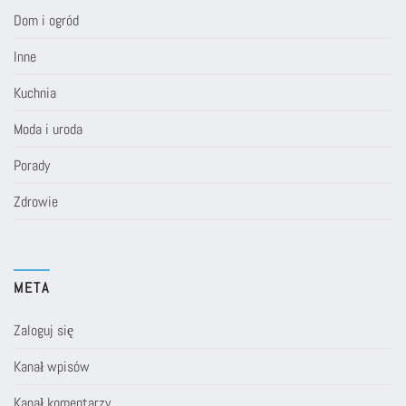
Dom i ogród
Inne
Kuchnia
Moda i uroda
Porady
Zdrowie
META
Zaloguj się
Kanał wpisów
Kanał komentarzy