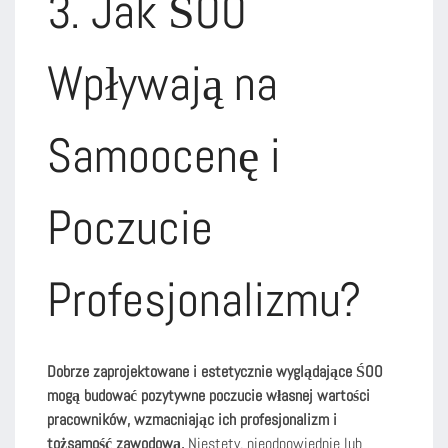
3. Jak ŚOO
Wpływają na
Samoocenę i
Poczucie
Profesjonalizmu?
Dobrze zaprojektowane i estetycznie wyglądające ŚOO
mogą budować pozytywne poczucie własnej wartości
pracowników, wzmacniając ich profesjonalizm i
tożsamość zawodową.
Niestety, nieodpowiednie lub