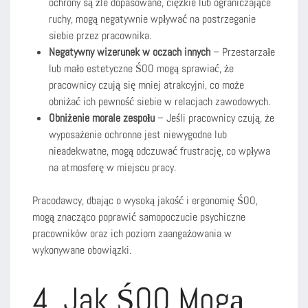
ochrony są źle dopasowane, ciężkie lub ograniczające
ruchy, mogą negatywnie wpływać na postrzeganie
siebie przez pracownika.
Negatywny wizerunek w oczach innych
– Przestarzałe
lub mało estetyczne ŚOO mogą sprawiać, że
pracownicy czują się mniej atrakcyjni, co może
obniżać ich pewność siebie w relacjach zawodowych.
Obniżenie morale zespołu
– Jeśli pracownicy czują, że
wyposażenie ochronne jest niewygodne lub
nieadekwatne, mogą odczuwać frustrację, co wpływa
na atmosferę w miejscu pracy.
Pracodawcy, dbając o wysoką jakość i ergonomię ŚOO,
mogą znacząco poprawić samopoczucie psychiczne
pracowników oraz ich poziom zaangażowania w
wykonywane obowiązki.
4. Jak ŚOO Mogą