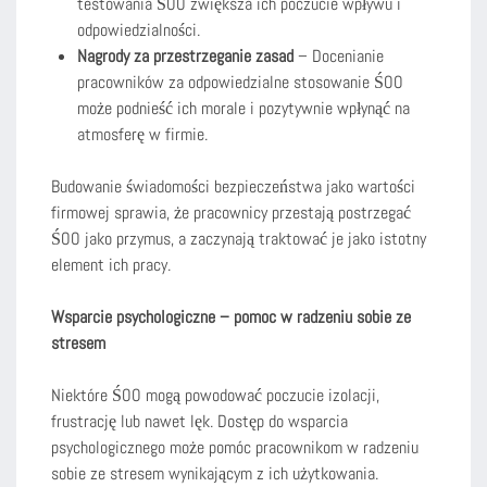
testowania ŚOO zwiększa ich poczucie wpływu i
odpowiedzialności.
Nagrody za przestrzeganie zasad
– Docenianie
pracowników za odpowiedzialne stosowanie ŚOO
może podnieść ich morale i pozytywnie wpłynąć na
atmosferę w firmie.
Budowanie świadomości bezpieczeństwa jako wartości
firmowej sprawia, że pracownicy przestają postrzegać
ŚOO jako przymus, a zaczynają traktować je jako istotny
element ich pracy.
Wsparcie psychologiczne – pomoc w radzeniu sobie ze
stresem
Niektóre ŚOO mogą powodować poczucie izolacji,
frustrację lub nawet lęk. Dostęp do wsparcia
psychologicznego może pomóc pracownikom w radzeniu
sobie ze stresem wynikającym z ich użytkowania.