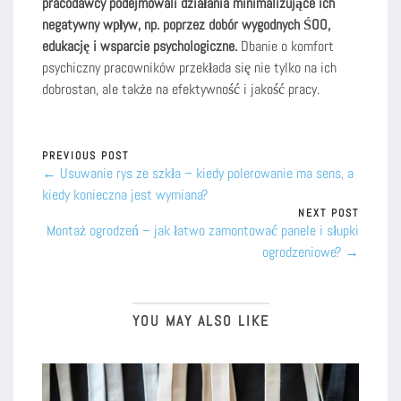
pracodawcy podejmowali działania minimalizujące ich
negatywny wpływ, np. poprzez dobór wygodnych ŚOO,
edukację i wsparcie psychologiczne.
Dbanie o komfort
psychiczny pracowników przekłada się nie tylko na ich
dobrostan, ale także na efektywność i jakość pracy.
PREVIOUS POST
← Usuwanie rys ze szkła – kiedy polerowanie ma sens, a
kiedy konieczna jest wymiana?
NEXT POST
Montaż ogrodzeń – jak łatwo zamontować panele i słupki
ogrodzeniowe? →
YOU MAY ALSO LIKE