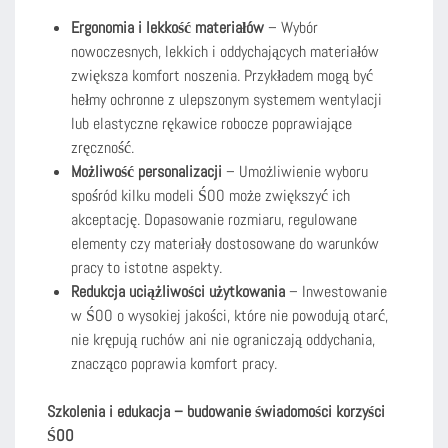
Ergonomia i lekkość materiałów
– Wybór
nowoczesnych, lekkich i oddychających materiałów
zwiększa komfort noszenia. Przykładem mogą być
hełmy ochronne z ulepszonym systemem wentylacji
lub elastyczne rękawice robocze poprawiające
zręczność.
Możliwość personalizacji
– Umożliwienie wyboru
spośród kilku modeli ŚOO może zwiększyć ich
akceptację. Dopasowanie rozmiaru, regulowane
elementy czy materiały dostosowane do warunków
pracy to istotne aspekty.
Redukcja uciążliwości użytkowania
– Inwestowanie
w ŚOO o wysokiej jakości, które nie powodują otarć,
nie krępują ruchów ani nie ograniczają oddychania,
znacząco poprawia komfort pracy.
Szkolenia i edukacja – budowanie świadomości korzyści
ŚOO