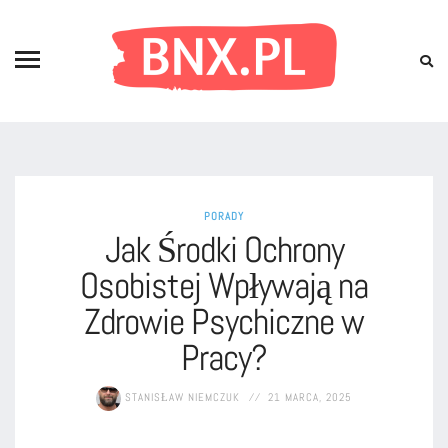
PORADY
Jak Środki Ochrony
Osobistej Wpływają na
Zdrowie Psychiczne w
Pracy?
STANISŁAW NIEMCZUK
21 MARCA, 2025