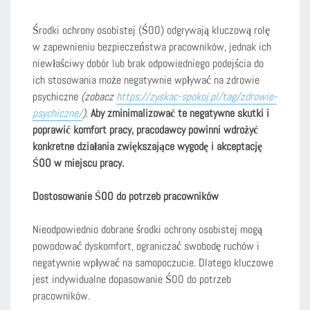
Środki ochrony osobistej (ŚOO) odgrywają kluczową rolę
w zapewnieniu bezpieczeństwa pracowników, jednak ich
niewłaściwy dobór lub brak odpowiedniego podejścia do
ich stosowania może negatywnie wpływać na zdrowie
psychiczne
(zobacz
https://zyskac-spokoj.pl/tag/zdrowie-
psychiczne/
)
.
Aby zminimalizować te negatywne skutki i
poprawić komfort pracy, pracodawcy powinni wdrożyć
konkretne działania zwiększające wygodę i akceptację
ŚOO w miejscu pracy.
Dostosowanie ŚOO do potrzeb pracowników
Nieodpowiednio dobrane środki ochrony osobistej mogą
powodować dyskomfort, ograniczać swobodę ruchów i
negatywnie wpływać na samopoczucie. Dlatego kluczowe
jest indywidualne dopasowanie ŚOO do potrzeb
pracowników.