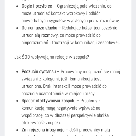
Gogle i przyłbice
– Ograniczają pole widzenia, co
może utrudniać kontakt wzrokowy i odbiór
niewerbalnych sygnałów wysyłanych przez rozmówcę.
Ochraniacze słuchu
– Redukując hałas, jednocześnie
utrudniają rozmowy, co może prowadzić do
nieporozumień i frustracji w komunikacji zespołowej.
Jak ŚOO wpływają na relacje w zespole?
Poczucie dystansu
– Pracownicy mogą czuć się mniej
związani z kolegami, jeśli komunikacja jest
utrudniona. Brak interakcji może prowadzić do
poczucia osamotnienia w miejscu pracy.
Spadek efektywności zespołu
– Problemy z
komunikacją mogą negatywnie wpływać na
współpracę, co w dłuższej perspektywie obniża
efektywność zespołu.
Zmniejszona integracja
– Jeśli pracownicy mają