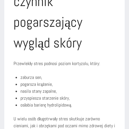
czynnik
pogarszający
wygląd skóry
Przewlekły stres podnosi poziom kortyzolu, który:
zaburza sen,
pogarsza krążenie,
nasila stany zapalne,
przyspiesza starzenie skóry,
osłabia barierę hydrolipidową.
U wielu osób długotrwały stres skutkuje zarówno
cieniami, jak i obrzękami pod oczami mimo zdrowej diety i