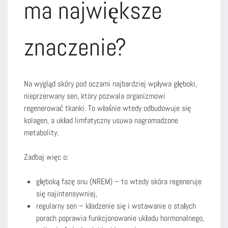
ma największe
znaczenie?
Na wygląd skóry pod oczami najbardziej wpływa głęboki,
nieprzerwany sen, który pozwala organizmowi
regenerować tkanki. To właśnie wtedy odbudowuje się
kolagen, a układ limfatyczny usuwa nagromadzone
metabolity.
Zadbaj więc o:
głęboką fazę snu (NREM) – to wtedy skóra regeneruje
się najintensywniej,
regularny sen – kładzenie się i wstawanie o stałych
porach poprawia funkcjonowanie układu hormonalnego,