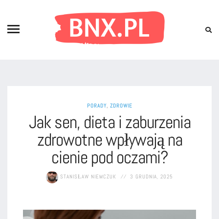
PORADY
,
ZDROWIE
Jak sen, dieta i zaburzenia
zdrowotne wpływają na
cienie pod oczami?
STANISŁAW NIEMCZUK
3 GRUDNIA, 2025