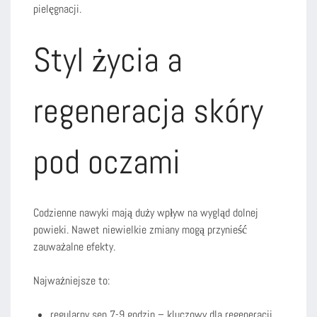
pielęgnacji.
Styl życia a
regeneracja skóry
pod oczami
Codzienne nawyki mają duży wpływ na wygląd dolnej
powieki. Nawet niewielkie zmiany mogą przynieść
zauważalne efekty.
Najważniejsze to:
regularny sen 7-9 godzin – kluczowy dla regeneracji