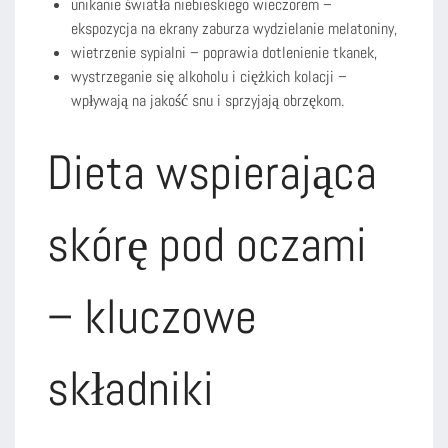
unikanie światła niebieskiego wieczorem –
ekspozycja na ekrany zaburza wydzielanie melatoniny,
wietrzenie sypialni – poprawia dotlenienie tkanek,
wystrzeganie się alkoholu i ciężkich kolacji –
wpływają na jakość snu i sprzyjają obrzękom.
Dieta wspierająca
skórę pod oczami
– kluczowe
składniki