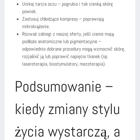
Unikaj tarcia oczu – pogrubia i tak cienką skórę
powiek.
Zastosuj chłodzące kompresy – poprawiają
mikrokrążenie.
Rozważ zabiegi z naszej oferty, jeśli cienie mają
podłoże anatomiczne lub pigmentacyjne –
odpowiednio dobrane procedury mogą wzmocnić skórę,
rozjaśnić ją lub poprawić napięcie tkanek (np.
laseroterapia, biostymulatory, mezoterapia).
Podsumowanie –
kiedy zmiany stylu
życia wystarczą, a