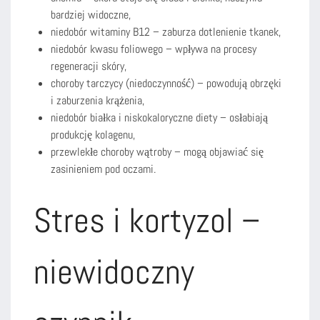
bardziej widoczne,
niedobór witaminy B12 – zaburza dotlenienie tkanek,
niedobór kwasu foliowego – wpływa na procesy
regeneracji skóry,
choroby tarczycy (niedoczynność) – powodują obrzęki
i zaburzenia krążenia,
niedobór białka i niskokaloryczne diety – osłabiają
produkcję kolagenu,
przewlekłe choroby wątroby – mogą objawiać się
zasinieniem pod oczami.
Stres i kortyzol –
niewidoczny