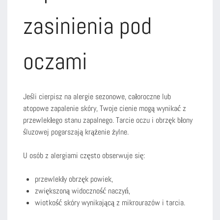
zasinienia pod
oczami
Jeśli cierpisz na alergie sezonowe, całoroczne lub
atopowe zapalenie skóry, Twoje cienie mogą wynikać z
przewlekłego stanu zapalnego. Tarcie oczu i obrzęk błony
śluzowej pogarszają krążenie żylne.
U osób z alergiami często obserwuje się:
przewlekły obrzęk powiek,
zwiększoną widoczność naczyń,
wiotkość skóry wynikającą z mikrourazów i tarcia.