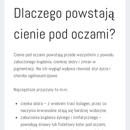
Dlaczego powstają
cienie pod oczami?
Cienie pod oczami powstają przede wszystkim z powodu
zaburzonego krążenia, cienkiej skóry i zmian w
pigmentacji. Na ich wygląd wpływa również styl życia i
choroby ogólnoustrojowe.
Najczęstsze przyczyny to m.in.:
cienka skóra – z wiekiem traci kolagen, przez co
naczynia krwionośne stają się bardziej widoczne.
zaburzenia krążenia żylnego i limfatycznego –
powodują sinawy lub fioletowy kolor pod oczami,