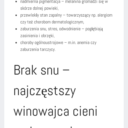
nadmierna pigmentacja – melanina gromadzi się w
skórze dolnej powieki,
przewlekły stan zapalny – towarzyszący np. alergiom
czy też chorobom dermatologicznym,
zaburzenia snu, stres, odwodnienie – pogłębiają
zasinienia i obrzęki,
choroby ogólnoustrojowe – m.in. anemia czy
zaburzenia tarczycy.
Brak snu –
najczęstszy
winowajca cieni