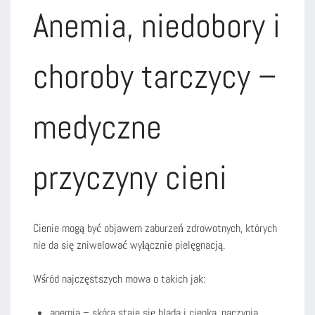
Anemia, niedobory i
choroby tarczycy –
medyczne
przyczyny cieni
Cienie mogą być objawem zaburzeń zdrowotnych, których
nie da się zniwelować wyłącznie pielęgnacją.
Wśród najczęstszych mowa o takich jak:
anemia – skóra staje się blada i cienka, naczynia