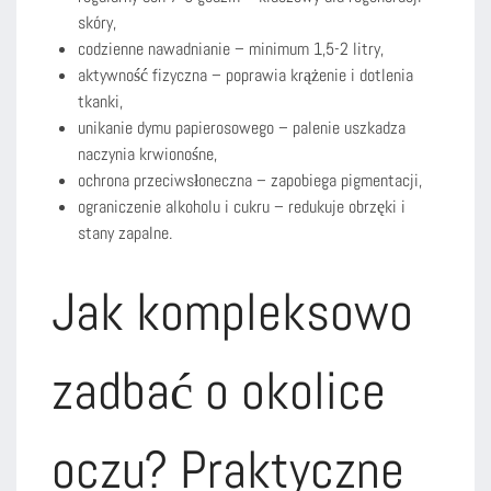
skóry,
codzienne nawadnianie – minimum 1,5-2 litry,
aktywność fizyczna – poprawia krążenie i dotlenia
tkanki,
unikanie dymu papierosowego – palenie uszkadza
naczynia krwionośne,
ochrona przeciwsłoneczna – zapobiega pigmentacji,
ograniczenie alkoholu i cukru – redukuje obrzęki i
stany zapalne.
Jak kompleksowo
zadbać o okolice
oczu? Praktyczne