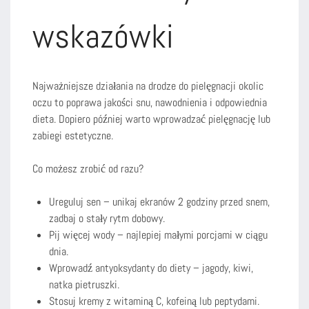
wskazówki
Najważniejsze działania na drodze do pielęgnacji okolic
oczu to poprawa jakości snu, nawodnienia i odpowiednia
dieta. Dopiero później warto wprowadzać pielęgnację lub
zabiegi estetyczne.
Co możesz zrobić od razu?
Ureguluj sen – unikaj ekranów 2 godziny przed snem,
zadbaj o stały rytm dobowy.
Pij więcej wody – najlepiej małymi porcjami w ciągu
dnia.
Wprowadź antyoksydanty do diety – jagody, kiwi,
natka pietruszki.
Stosuj kremy z witaminą C, kofeiną lub peptydami.