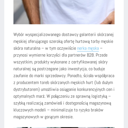
Wybór wyspecjalizowanego dostawcy galanterii skórzanej
męskiej oferującego szeroką ofertę hurtową torby męskie
skóra naturalna – w tym oczywiście
nerka męska
–
przynosi wymierne korzyści dla partnerów B2B. Przede
wszystkim, produkty wykonane z certyfikowanej skóry
naturalnej są postrzegane jako inwestycja, co buduje
zaufanie do marki sprzedawcy. Ponadto, ścisła współpraca
z producentem toreb skórzanych męskich hurt (lub dużym
dystrybutorem) umożliwia osiąganie konkurencyjnych cen i
optymalnych marż. W połączeniu ze sprawną logistyką –
szybką realizacją zamówień i dostępnością magazynową
kluczowych modeli – minimalizuje to ryzyko braków
magazynowych w gorącym okresie.