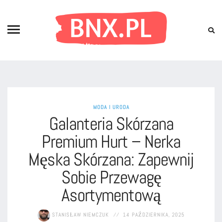
MODA I URODA
Galanteria Skórzana
Premium Hurt – Nerka
Męska Skórzana: Zapewnij
Sobie Przewagę
Asortymentową
STANISŁAW NIEMCZUK
14 PAŹDZIERNIKA, 2025