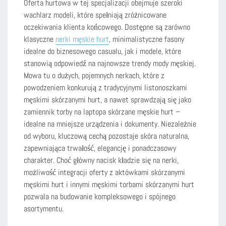
Oferta hurtowa w tej specjalizacji obejmuje szeroki
wachlarz modeli, które spełniają zróżnicowane
oczekiwania klienta końcowego. Dostępne są zarówno
klasyczne
nerki męskie hurt
, minimalistyczne fasony
idealne do biznesowego casualu, jak i modele, które
stanowią odpowiedź na najnowsze trendy mody męskiej.
Mowa tu o dużych, pojemnych nerkach, które z
powodzeniem konkurują z tradycyjnymi listonoszkami
męskimi skórzanymi hurt, a nawet sprawdzają się jako
zamiennik torby na laptopa skórzane męskie hurt –
idealne na mniejsze urządzenia i dokumenty. Niezależnie
od wyboru, kluczową cechą pozostaje skóra naturalna,
zapewniająca trwałość, elegancję i ponadczasowy
charakter. Choć główny nacisk kładzie się na nerki,
możliwość integracji oferty z aktówkami skórzanymi
męskimi hurt i innymi męskimi torbami skórzanymi hurt
pozwala na budowanie kompleksowego i spójnego
asortymentu.