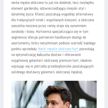
nerka męska skórzana to już nie dodatek, lecz niezbędny
element garderoby, odzwierciedlający miejski styl i
dynamikę życia. Klienci poszukują wygodnej alternatywy
dla tradycyjnych toreb i wypchanych kieszeni, a skórzana
saszetka noszona przez ramię staje się synonimem
swobody i klasy. Hurtownia specjalizująca się w tym
segmencie oferuje partnerom handlowym dostęp do
asortymentu, który natychmiast podnosi wartość każdego
punktu sprzedaży.
Nerki męskie skórzane hurt
pozwalają
na optymalizację łańcucha dostaw i oferowanie
wyjątkowej galanterii skórzanej premium hurt, idealnie
wpisując się w potrzeby przedsiębiorców poszukujących
solidnego dostawcy galanterii skórzanej męskiej.