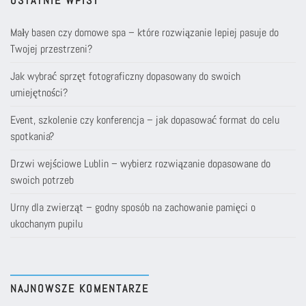
OSTATNIE WPISY
Mały basen czy domowe spa – które rozwiązanie lepiej pasuje do
Twojej przestrzeni?
Jak wybrać sprzęt fotograficzny dopasowany do swoich
umiejętności?
Event, szkolenie czy konferencja – jak dopasować format do celu
spotkania?
Drzwi wejściowe Lublin – wybierz rozwiązanie dopasowane do
swoich potrzeb
Urny dla zwierząt – godny sposób na zachowanie pamięci o
ukochanym pupilu
NAJNOWSZE KOMENTARZE