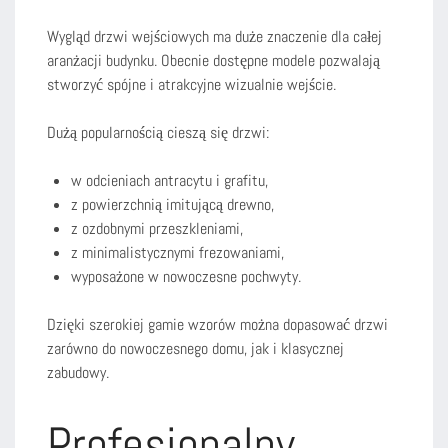
Wygląd drzwi wejściowych ma duże znaczenie dla całej
aranżacji budynku. Obecnie dostępne modele pozwalają
stworzyć spójne i atrakcyjne wizualnie wejście.
Dużą popularnością cieszą się drzwi:
w odcieniach antracytu i grafitu,
z powierzchnią imitującą drewno,
z ozdobnymi przeszkleniami,
z minimalistycznymi frezowaniami,
wyposażone w nowoczesne pochwyty.
Dzięki szerokiej gamie wzorów można dopasować drzwi
zarówno do nowoczesnego domu, jak i klasycznej
zabudowy.
Profesjonalny