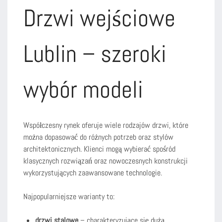
Drzwi wejściowe
Lublin – szeroki
wybór modeli
Współczesny rynek oferuje wiele rodzajów drzwi, które
można dopasować do różnych potrzeb oraz stylów
architektonicznych. Klienci mogą wybierać spośród
klasycznych rozwiązań oraz nowoczesnych konstrukcji
wykorzystujących zaawansowane technologie.
Najpopularniejsze warianty to:
drzwi stalowe
– charakteryzujące się dużą