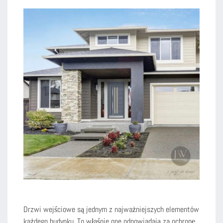
Drzwi wejściowe są jednym z najważniejszych elementów
każdego budynku. To właśnie one odpowiadają za ochronę