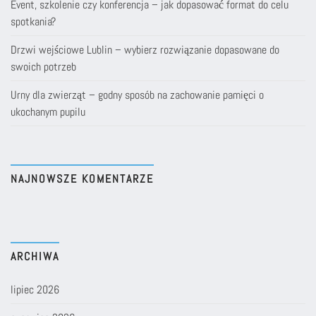
Event, szkolenie czy konferencja – jak dopasować format do celu
spotkania?
Drzwi wejściowe Lublin – wybierz rozwiązanie dopasowane do
swoich potrzeb
Urny dla zwierząt – godny sposób na zachowanie pamięci o
ukochanym pupilu
NAJNOWSZE KOMENTARZE
ARCHIWA
lipiec 2026