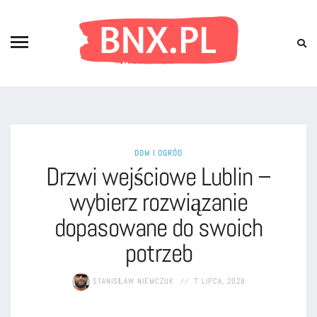
DOM I OGRÓD
Drzwi wejściowe Lublin –
wybierz rozwiązanie
dopasowane do swoich
potrzeb
STANISŁAW NIEMCZUK
7 LIPCA, 2026