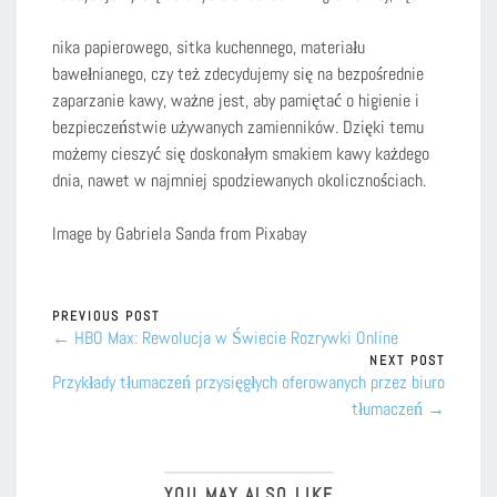
nika papierowego, sitka kuchennego, materiału
bawełnianego, czy też zdecydujemy się na bezpośrednie
zaparzanie kawy, ważne jest, aby pamiętać o higienie i
bezpieczeństwie używanych zamienników. Dzięki temu
możemy cieszyć się doskonałym smakiem kawy każdego
dnia, nawet w najmniej spodziewanych okolicznościach.
Image by Gabriela Sanda from Pixabay
PREVIOUS POST
← HBO Max: Rewolucja w Świecie Rozrywki Online
NEXT POST
Przykłady tłumaczeń przysięgłych oferowanych przez biuro
tłumaczeń →
YOU MAY ALSO LIKE