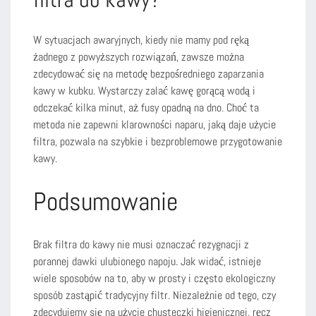
W sytuacjach awaryjnych, kiedy nie mamy pod ręką
żadnego z powyższych rozwiązań, zawsze można
zdecydować się na metodę bezpośredniego zaparzania
kawy w kubku. Wystarczy zalać kawę gorącą wodą i
odczekać kilka minut, aż fusy opadną na dno. Choć ta
metoda nie zapewni klarowności naparu, jaką daje użycie
filtra, pozwala na szybkie i bezproblemowe przygotowanie
kawy.
Podsumowanie
Brak filtra do kawy nie musi oznaczać rezygnacji z
porannej dawki ulubionego napoju. Jak widać, istnieje
wiele sposobów na to, aby w prosty i często ekologiczny
sposób zastąpić tradycyjny filtr. Niezależnie od tego, czy
zdecydujemy się na użycie chusteczki higienicznej, ręcz