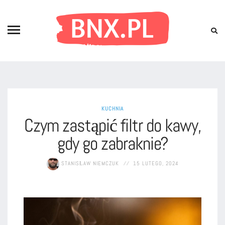
KUCHNIA
Czym zastąpić filtr do kawy,
gdy go zabraknie?
STANISŁAW NIEMCZUK
15 LUTEGO, 2024