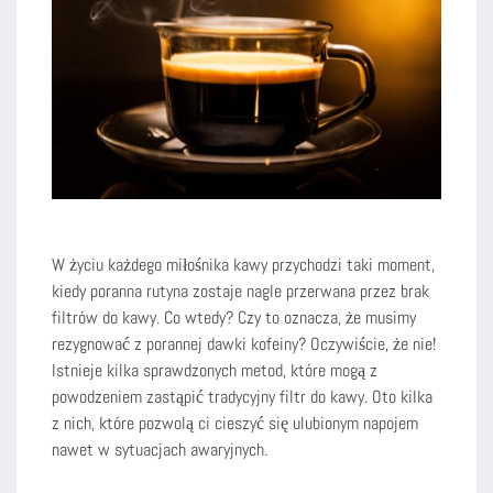
W życiu każdego miłośnika kawy przychodzi taki moment,
kiedy poranna rutyna zostaje nagle przerwana przez brak
filtrów do kawy. Co wtedy? Czy to oznacza, że musimy
rezygnować z porannej dawki kofeiny? Oczywiście, że nie!
Istnieje kilka sprawdzonych metod, które mogą z
powodzeniem zastąpić tradycyjny filtr do kawy. Oto kilka
z nich, które pozwolą ci cieszyć się ulubionym napojem
nawet w sytuacjach awaryjnych.