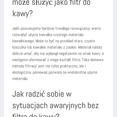
może służyć jako filtr do
kawy?
Jeśli poszukujemy bardziej trwałego rozwiązania, warto
rozważyć użycie kawałka czystego materiału
bawełnianego. Może to być na przykład stara, czysta
koszulka lub kawałek materiału z zasłon. Materiał należy
dobrze umyć, aby nie wpłynął negatywnie na smak kawy, a
następnie uformować z niego kształt filtra. Taka domowa
metoda filtracji jest nie tylko praktyczna, ale i
ekologiczna, ponieważ pozwala na wielokrotne użycie
materiału.
Jak radzić sobie w
sytuacjach awaryjnych bez
filtra do kawy?