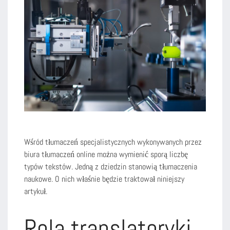
Wśród tłumaczeń specjalistycznych wykonywanych przez
biura tłumaczeń online można wymienić sporą liczbę
typów tekstów. Jedną z dziedzin stanowią tłumaczenia
naukowe. O nich właśnie będzie traktował niniejszy
artykuł.
Rola translatoryki