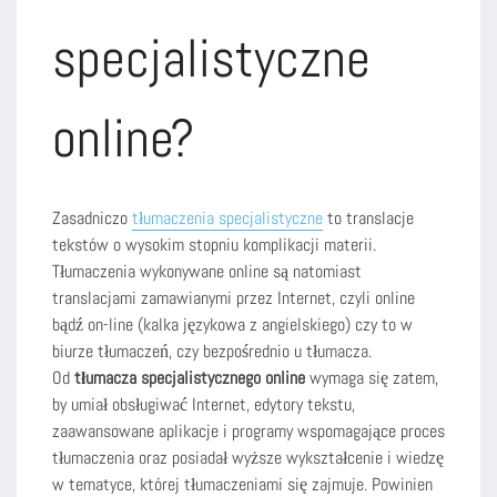
specjalistyczne
online?
Zasadniczo
tłumaczenia specjalistyczne
to translacje
tekstów o wysokim stopniu komplikacji materii.
Tłumaczenia wykonywane online są natomiast
translacjami zamawianymi przez Internet, czyli online
bądź on-line (kalka językowa z angielskiego) czy to w
biurze tłumaczeń, czy bezpośrednio u tłumacza.
Od
tłumacza specjalistycznego online
wymaga się zatem,
by umiał obsługiwać Internet, edytory tekstu,
zaawansowane aplikacje i programy wspomagające proces
tłumaczenia oraz posiadał wyższe wykształcenie i wiedzę
w tematyce, której tłumaczeniami się zajmuje. Powinien