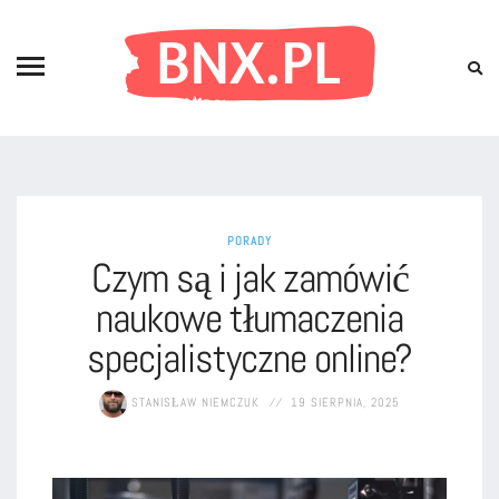
PORADY
Czym są i jak zamówić
naukowe tłumaczenia
specjalistyczne online?
STANISŁAW NIEMCZUK
19 SIERPNIA, 2025