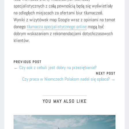
specjalistycznych z całą pewnością będą się wyświetlały
na odległych miejscach za ofertami biur tłumaczeń.
Wyniki z wizytówek map Google wraz z opiniami na temat
danego
tłumacza specjalistycznego online
mogą być
dobrym wskazaniem z rekomendacjami dotychczasowych
klientów.
PREVIOUS POST
← Czy sok z cebuli jest dobry na przeziębienie?
NEXT POST
Czy praca w Niemczech Polakom nadal się opłaca? →
YOU MAY ALSO LIKE